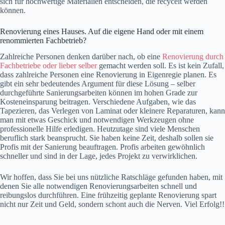
sich für hochwertige Materialien entscheiden, die recycelt werden
können.
Renovierung eines Hauses. Auf die eigene Hand oder mit einem
renommierten Fachbetrieb?
Zahlreiche Personen denken darüber nach, ob eine
Renovierung durch
Fachbetriebe oder lieber selber
gemacht werden soll. Es ist kein Zufall,
dass zahlreiche Personen eine Renovierung in Eigenregie planen. Es
gibt ein sehr bedeutendes Argument für diese Lösung – selber
durchgeführte Sanierungsarbeiten können im hohen Grade zur
Kosteneinsparung beitragen. Verschiedene Aufgaben, wie das
Tapezieren, das Verlegen von Laminat oder kleinere Reparaturen, kann
man mit etwas Geschick und notwendigen Werkzeugen ohne
professionelle Hilfe erledigen. Heutzutage sind viele Menschen
beruflich stark beansprucht. Sie haben keine Zeit, deshalb sollen sie
Profis mit der Sanierung beauftragen. Profis arbeiten gewöhnlich
schneller und sind in der Lage, jedes Projekt zu verwirklichen.
Wir hoffen, dass Sie bei uns nützliche Ratschläge gefunden haben, mit
denen Sie alle notwendigen Renovierungsarbeiten schnell und
reibungslos durchführen. Eine frühzeitig geplante Renovierung spart
nicht nur Zeit und Geld, sondern schont auch die Nerven. Viel Erfolg!!