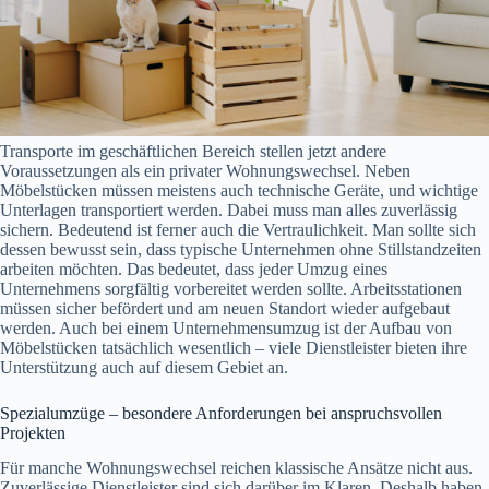
Transporte im geschäftlichen Bereich stellen jetzt andere
Voraussetzungen als ein privater Wohnungswechsel. Neben
Möbelstücken müssen meistens auch technische Geräte, und wichtige
Unterlagen transportiert werden. Dabei muss man alles zuverlässig
sichern. Bedeutend ist ferner auch die Vertraulichkeit. Man sollte sich
dessen bewusst sein, dass typische Unternehmen ohne Stillstandzeiten
arbeiten möchten. Das bedeutet, dass jeder Umzug eines
Unternehmens sorgfältig vorbereitet werden sollte. Arbeitsstationen
müssen sicher befördert und am neuen Standort wieder aufgebaut
werden. Auch bei einem Unternehmensumzug ist der Aufbau von
Möbelstücken tatsächlich wesentlich – viele Dienstleister bieten ihre
Unterstützung auch auf diesem Gebiet an.
Spezialumzüge – besondere Anforderungen bei anspruchsvollen
Projekten
Für manche Wohnungswechsel reichen klassische Ansätze nicht aus.
Zuverlässige Dienstleister sind sich darüber im Klaren. Deshalb haben