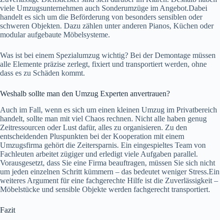
viele Umzugsunternehmen auch Sonderumzüge im Angebot.Dabei
handelt es sich um die Beförderung von besonders sensiblen oder
schweren Objekten. Dazu zählen unter anderen Pianos, Küchen oder
modular aufgebaute Möbelsysteme.
Was ist bei einem Spezialumzug wichtig? Bei der Demontage müssen
alle Elemente präzise zerlegt, fixiert und transportiert werden, ohne
dass es zu Schäden kommt.
Weshalb sollte man den Umzug Experten anvertrauen?
Auch im Fall, wenn es sich um einen kleinen Umzug im Privatbereich
handelt, sollte man mit viel Chaos rechnen. Nicht alle haben genug
Zeitressourcen oder Lust dafür, alles zu organisieren. Zu den
entscheidenden Pluspunkten bei der Kooperation mit einem
Umzugsfirma gehört die Zeitersparnis. Ein eingespieltes Team von
Fachleuten arbeitet zügiger und erledigt viele Aufgaben parallel.
Vorausgesetzt, dass Sie eine Firma beauftragen, müssen Sie sich nicht
um jeden einzelnen Schritt kümmern – das bedeutet weniger Stress.Ein
weiteres Argument für eine fachgerechte Hilfe ist die Zuverlässigkeit –
Möbelstücke und sensible Objekte werden fachgerecht transportiert.
Fazit